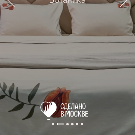
Ботаника